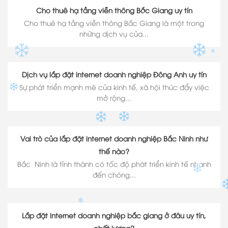
✽
Cho thuê hạ tầng viễn thông Bắc Giang uy tín
✽
Cho thuê hạ tầng viễn thông Bắc Giang là một trong
những dịch vụ của...
Dịch vụ lắp đặt internet doanh nghiệp Đông Anh uy tín
Sự phát triển mạnh mẽ của kinh tế, xã hội thúc đẩy việc
mở rộng...
Vai trò của lắp đặt internet doanh nghiệp Bắc Ninh như
thế nào?
Bắc Ninh là tỉnh thành có tốc độ phát triển kinh tế nhanh
đến chóng...
✽
✽
✽
Lắp đặt internet doanh nghiệp bắc giang ở đâu uy tín,
✽
chất lượng?