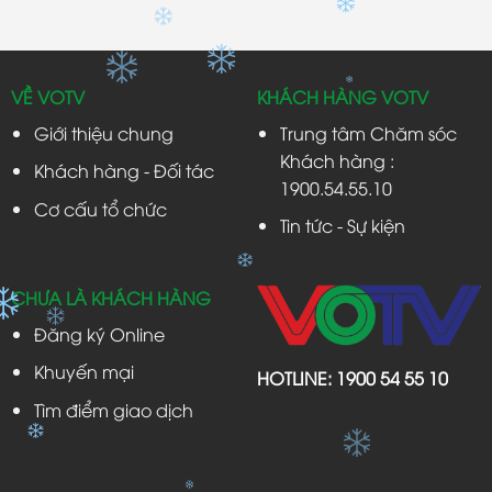
VỀ VOTV
KHÁCH HÀNG VOTV
Giới thiệu chung
Trung tâm Chăm sóc
Khách hàng :
Khách hàng - Đối tác
1900.54.55.10
Cơ cấu tổ chức
Tin tức - Sự kiện
CHƯA LÀ KHÁCH HÀNG
Đăng ký Online
Khuyến mại
HOTLINE:
1900 54 55 10
Tìm điểm giao dịch