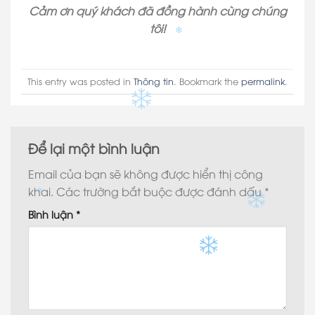
Cảm ơn quý khách đã đồng hành cùng chúng
tôi!
This entry was posted in
Thông tin
. Bookmark the
permalink
.
Để lại một bình luận
Email của bạn sẽ không được hiển thị công
khai.
Các trường bắt buộc được đánh dấu
*
Bình luận
*