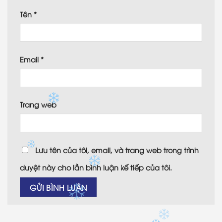
Tên
*
Email
*
Trang web
Lưu tên của tôi, email, và trang web trong trình
duyệt này cho lần bình luận kế tiếp của tôi.