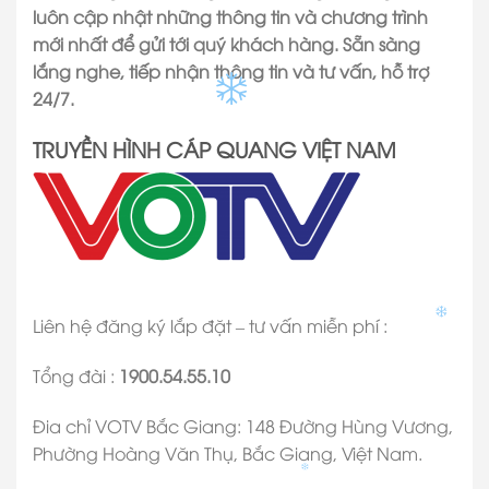
luôn cập nhật những thông tin và chương trình
mới nhất để gửi tới quý khách hàng. Sẵn sàng
lắng nghe, tiếp nhận thông tin và tư vấn, hỗ trợ
24/7.
TRUYỀN HÌNH CÁP QUANG VIỆT NAM
Liên hệ đăng ký lắp đặt – tư vấn miễn phí :
Tổng đài :
1900.54.55.10
Đia chỉ VOTV Bắc Giang: 148 Đường Hùng Vương,
Phường Hoàng Văn Thụ, Bắc Giang, Việt Nam.