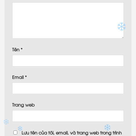
Tên
*
Email
*
Trang web
Lưu tên của tôi, email, và trang web trong trình