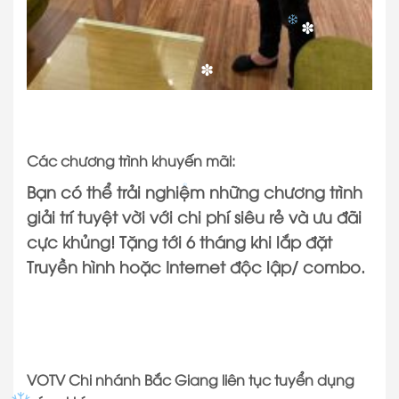
✽
✽
✽
Các chương trình khuyến mãi:
Bạn có thể trải nghiệm những chương trình
giải trí tuyệt vời với chi phí siêu rẻ và ưu đãi
cực khủng! Tặng tới 6 tháng khi lắp đặt
Truyền hình hoặc Internet độc lập/ combo.
VOTV Chi nhánh Bắc Giang liên tục tuyển dụng