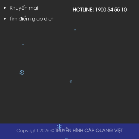
Khuyến mại
HOTLINE:
1900 54 55 10
Tìm điểm giao dịch
Copyright 2026 ©
TRUYỀN HÌNH CÁP QUANG VIỆT