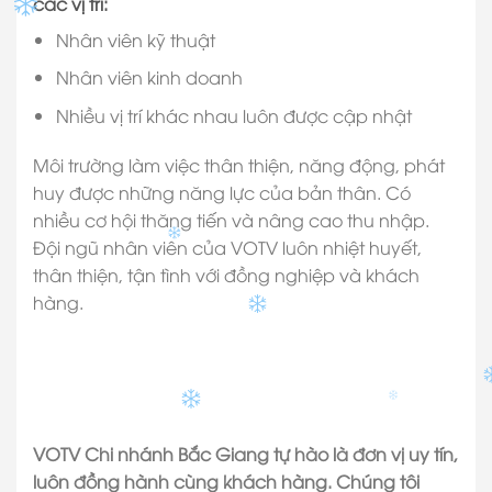
các vị trí:
Nhân viên kỹ thuật
Nhân viên kinh doanh
Nhiều vị trí khác nhau luôn được cập nhật
Môi trường làm việc thân thiện, năng động, phát
huy được những năng lực của bản thân. Có
nhiều cơ hội thăng tiến và nâng cao thu nhập.
Đội ngũ nhân viên của VOTV luôn nhiệt huyết,
thân thiện, tận tình với đồng nghiệp và khách
hàng.
VOTV Chi nhánh Bắc Giang tự hào là đơn vị uy tín,
luôn đồng hành cùng khách hàng. Chúng tôi