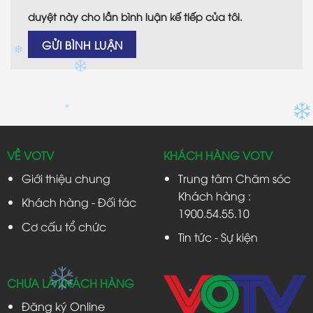
duyệt này cho lần bình luận kế tiếp của tôi.
VỀ VOTV
KHÁCH HÀNG VOTV
Giới thiệu chung
Trung tâm Chăm sóc
Khách hàng :
Khách hàng - Đối tác
1900.54.55.10
Cơ cấu tổ chức
Tin tức - Sự kiện
CHƯA LÀ KHÁCH HÀNG
Đăng ký Online