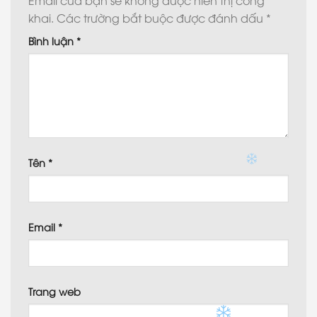
khai.
Các trường bắt buộc được đánh dấu
*
Bình luận
*
Tên
*
Email
*
Trang web