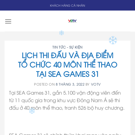
Skip
KHÁCH HÀNG CÁ NHÂN
to
content
TIN TỨC - SỰ KIỆN
LỊCH THI ĐẤU VÀ ĐỊA ĐIỂM
TỔ CHỨC 40 MÔN THỂ THAO
TẠI SEA GAMES 31
POSTED ON
8 THÁNG 3, 2022
BY
VOTV
Tại SEA Games 31, gần 5.100 vận động viên đến
từ 11 quốc gia trong khu vực Đông Nam Á sẽ thi
đấu ở 40 môn thể thao, tranh 526 bộ huy chương.