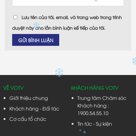
Lưu tên của tôi, email, và trang web trong trình
duyệt này cho lần bình luận kế tiếp của tôi.
VỀ VOTV
KHÁCH HÀNG VOTV
Giới thiệu chung
Trung tâm Chăm sóc
Khách hàng :
Khách hàng - Đối tác
1900.54.55.10
Cơ cấu tổ chức
Tin tức - Sự kiện