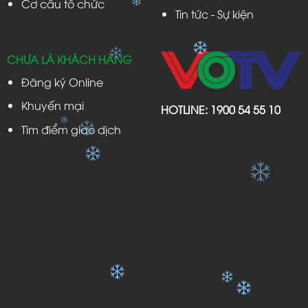
Cơ cấu tổ chức
Tin tức - Sự kiện
CHƯA LÀ KHÁCH HÀNG
Đăng ký Online
Khuyến mại
HOTLINE:
1900 54 55 10
Tìm điểm giao dịch