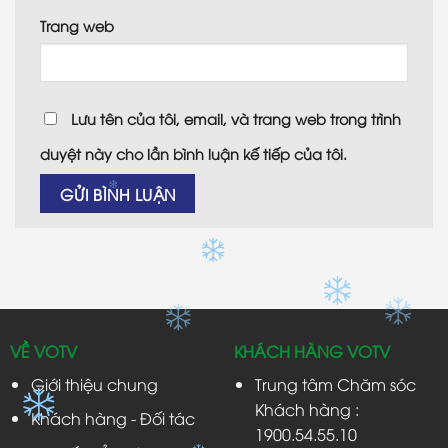
Trang web
Lưu tên của tôi, email, và trang web trong trình
duyệt này cho lần bình luận kế tiếp của tôi.
VỀ VOTV
KHÁCH HÀNG VOTV
Giới thiệu chung
Trung tâm Chăm sóc
Khách hàng :
Khách hàng - Đối tác
1900.54.55.10