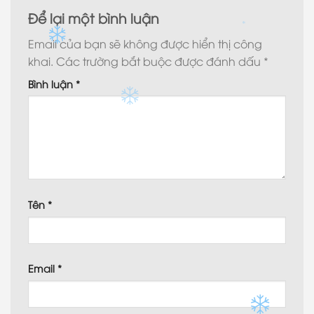
Để lại một bình luận
Email của bạn sẽ không được hiển thị công
khai.
Các trường bắt buộc được đánh dấu
*
Bình luận
*
Tên
*
Email
*