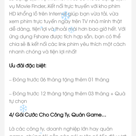
vụ Movie Finder,.Kết nối trực truyến với kho phim
HD khổng lồ trên Internet giúp bạn vừa tải, vừa
xem phim trực tuyến ngay trên TV nhà mình thật
dễ dàng, tiện lợi và thoải mái hơn bao giờ hết. Với
ứng dụng Fshare được tích hợp sẵn, bạn có thể
chia sẻ & kết nối các link phim yêu thích một cách
nhanh chóng và tiện lợi nhất
Ưu đãi đặc biệt:
– Đóng trước 06 tháng tặng thêm 01 tháng
– Đóng trước 12 tháng tặng thêm 03 tháng + Quà
tự chọn
4/ Gói Cước Cho Công Ty, Quán Game…
Là các công ty, doanh nghiệp lớn hay quán