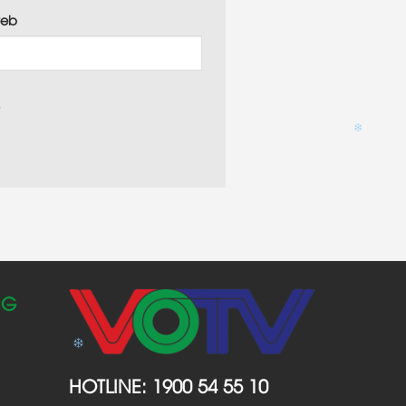
web
.
NG
HOTLINE:
1900 54 55 10