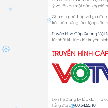
lý và răn đe một cách nghiêm k
Cha mẹ phối hợp với gia đình
trẻ khỏi những tác động xấu 
Truyền Hình Cáp Quang Việt
tốt nhất khi lắp đặt truyền hình
TRUYỀN HÌNH CÁ
✽
Liên hệ đăng ký lắp đặt – tư v
Tổng đài :
1900.54.55.10