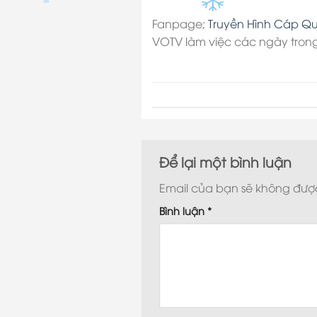
Fanpage;
Truyền Hình Cáp Q
VOTV làm việc các ngày trong
Để lại một bình luận
Email của bạn sẽ không được 
Bình luận
*