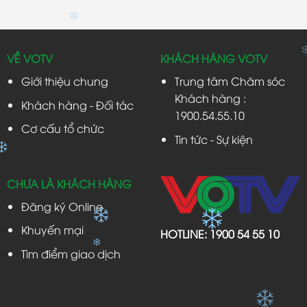
VỀ VOTV
KHÁCH HÀNG VOTV
Giới thiệu chung
Trung tâm Chăm sóc
Khách hàng :
Khách hàng - Đối tác
1900.54.55.10
Cơ cấu tổ chức
Tin tức - Sự kiện
CHƯA LÀ KHÁCH HÀNG
Đăng ký Online
Khuyến mại
HOTLINE:
1900 54 55 10
Tìm điểm giao dịch