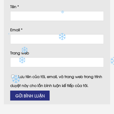
Tên
*
Email
*
Trang web
Lưu tên của tôi, email, và trang web trong trình
duyệt này cho lần bình luận kế tiếp của tôi.