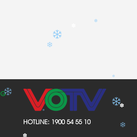
✽
NG
✽
HOTLINE:
1900 54 55 10