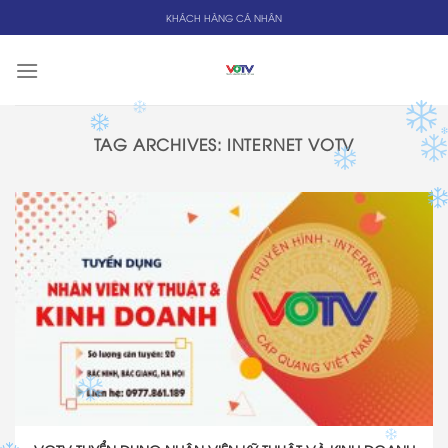
Skip
KHÁCH HÀNG CÁ NHÂN
to
content
TAG ARCHIVES:
INTERNET VOTV